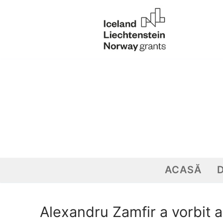
Sari
la
conținut
ACASĂ
Alexandru Zamfir a vorbit a