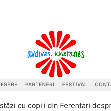
DESPRE
PARTENERI
FESTIVAL
CONT
stăzi cu copiii din Ferentari desp
Caută după: