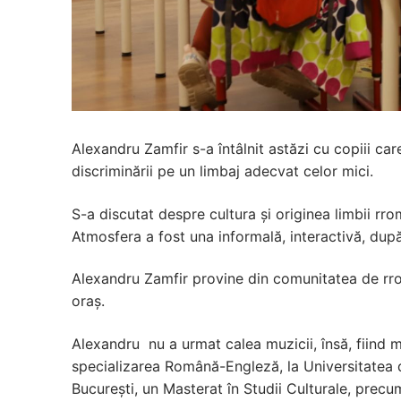
Alexandru Zamfir s-a întâlnit astăzi cu copiii car
discriminării pe un limbaj adecvat celor mici.
S-a discutat despre cultura și originea limbii rro
Atmosfera a fost una informală, interactivă, dup
Alexandru Zamfir provine din comunitatea de rromi
oraș.
Alexandru nu a urmat calea muzicii, însă, fiind ma
specializarea Română-Engleză, la Universitatea din
București, un Masterat în Studii Culturale, precu