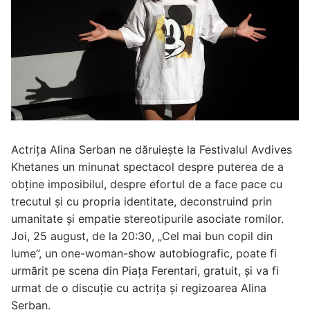
Actrița Alina Serban ne dăruiește la Festivalul Avdives
Khetanes un minunat spectacol despre puterea de a
obține imposibilul, despre efortul de a face pace cu
trecutul şi cu propria identitate, deconstruind prin
umanitate și empatie stereotipurile asociate romilor.
Joi, 25 august, de la 20:30, „Cel mai bun copil din
lume”, un one-woman-show autobiografic, poate fi
urmărit pe scena din Piața Ferentari, gratuit, și va fi
urmat de o discuție cu actrița și regizoarea Alina
Șerban.