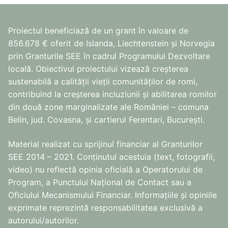
Proiectul beneficiază de un grant în valoare de
856.678 € oferit de Islanda, Liechtenstein și Norvegia
prin Granturile SEE în cadrul Programului Dezvoltare
locală. Obiectivul proiectului vizează creșterea
sustenabilă a calității vieții comunităților de romi,
contribuind la creșterea incluziunii și abilitarea romilor
din două zone marginalizate ale României – comuna
Belin, jud. Covasna, și cartierul Ferentari, București.
Material realizat cu sprijinul financiar al Granturilor
SEE 2014 – 2021. Conținutul acestuia (text, fotografii,
video) nu reflectă opinia oficială a Operatorului de
Program, a Punctului Național de Contact sau a
Oficiului Mecanismului Financiar. Informațiile și opiniile
exprimate reprezintă responsabilitatea exclusivă a
autorului/autorilor.