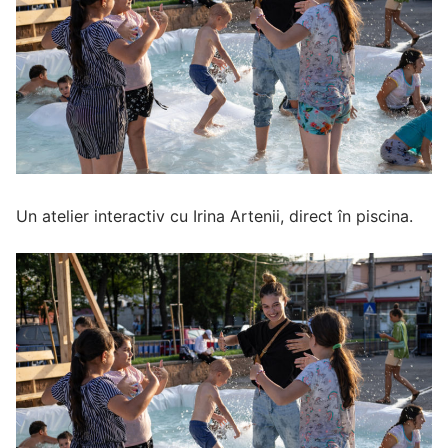
Un atelier interactiv cu Irina Artenii, direct în piscina.