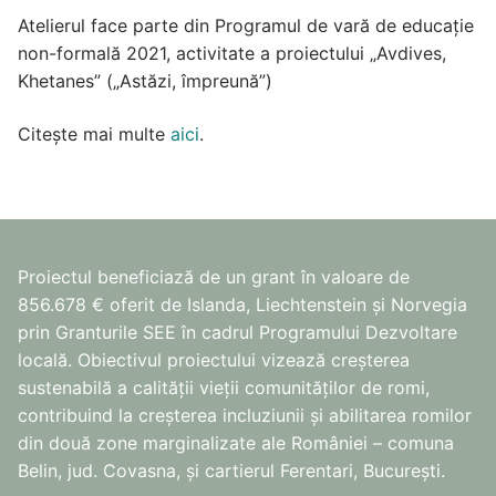
Atelierul face parte din Programul de vară de educație
non-formală 2021, activitate a proiectului „Avdives,
Khetanes” („Astăzi, împreună”)
Citește mai multe
aici
.
Proiectul beneficiază de un grant în valoare de
856.678 € oferit de Islanda, Liechtenstein și Norvegia
prin Granturile SEE în cadrul Programului Dezvoltare
locală. Obiectivul proiectului vizează creșterea
sustenabilă a calității vieții comunităților de romi,
contribuind la creșterea incluziunii și abilitarea romilor
din două zone marginalizate ale României – comuna
Belin, jud. Covasna, și cartierul Ferentari, București.