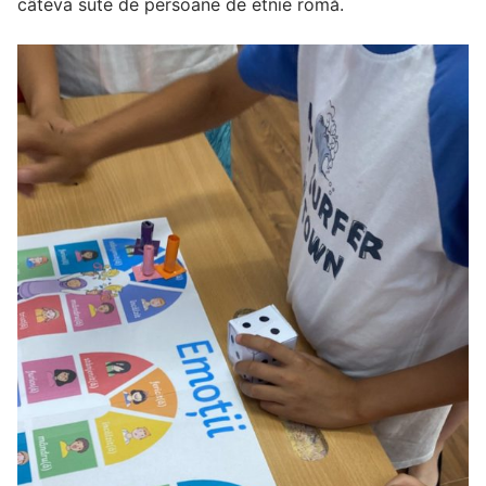
câteva sute de persoane de etnie romă.