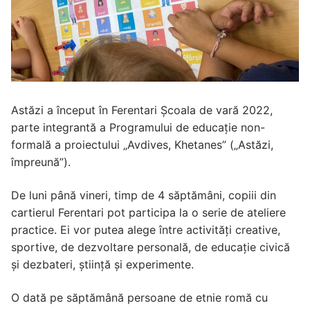
Astăzi a început în Ferentari Școala de vară 2022,
parte integrantă a Programului de educație non-
formală a proiectului „Avdives, Khetanes” („Astăzi,
împreună”).
De luni până vineri, timp de 4 săptămâni, copiii din
cartierul Ferentari pot participa la o serie de ateliere
practice. Ei vor putea alege între activități creative,
sportive, de dezvoltare personală, de educație civică
și dezbateri, știință și experimente.
O dată pe săptămână persoane de etnie romă cu