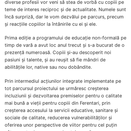
diverse profesii vor veni să stea de vorbă cu copiii pe
teme de interes reciproc și de actualitate. Numele sunt
încă surpriză, dar le vom dezvălui pe parcurs, precum
și reacțiile copiilor la întânirile cu ei și ele.
Prima ediție a programului de educație non-formală pe
timp de vară a avut loc anul trecut și s-a bucurat de o
prezență numeroasă. Copiii și-au descoperit noi
pasiuni și talente, și au reușit să fie mândri de
abilitățile lor, native sau nou dobândite.
Prin intermediul acțiunilor integrate implementate pe
tot parcursul proiectului se urmăresc creșterea
incluziunii și dezvoltarea premiselor pentru o calitate
mai bună a vieții pentru copiii din Ferentari, prin
creșterea accesului la servicii educative, sanitare și
sociale de calitate, reducerea vulnerabilităților și
oferirea unor perspective de viitor pentru cel puțin