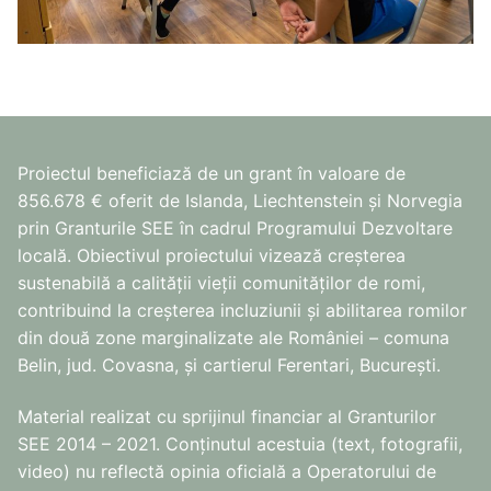
Proiectul beneficiază de un grant în valoare de
856.678 € oferit de Islanda, Liechtenstein și Norvegia
prin Granturile SEE în cadrul Programului Dezvoltare
locală. Obiectivul proiectului vizează creșterea
sustenabilă a calității vieții comunităților de romi,
contribuind la creșterea incluziunii și abilitarea romilor
din două zone marginalizate ale României – comuna
Belin, jud. Covasna, și cartierul Ferentari, București.
Material realizat cu sprijinul financiar al Granturilor
SEE 2014 – 2021. Conținutul acestuia (text, fotografii,
video) nu reflectă opinia oficială a Operatorului de