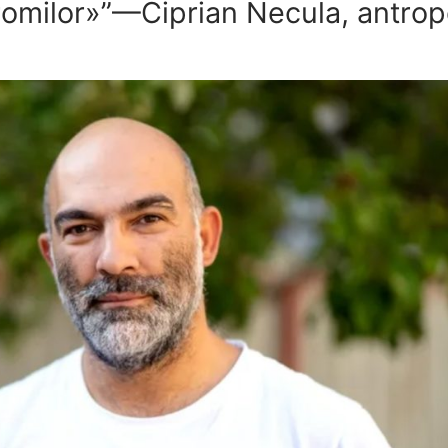
omilor»”—Ciprian Necula, antropo