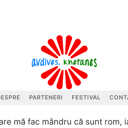
DESPRE
PARTENERI
FESTIVAL
CONT
care mă fac mândru că sunt rom, ia
Caută după: