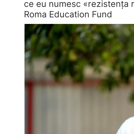
ce eu numesc «rezistența r
Roma Education Fund