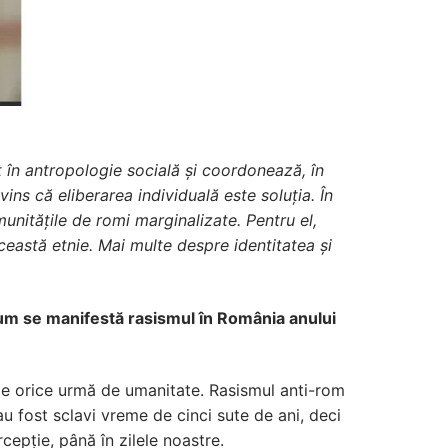
t în antropologie socială și coordonează, în
vins că eliberarea individuală este soluția. În
unitățile de romi marginalizate. Pentru el,
ceastă etnie. Mai multe despre identitatea și
Cum se manifestă rasismul în România anului
e de orice urmă de umanitate. Rasismul anti-rom
 au fost sclavi vreme de cinci sute de ani, deci
cepție, până în zilele noastre.