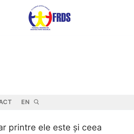
ACT
EN
r printre ele este și ceea