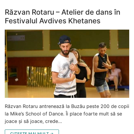
Răzvan Rotaru – Atelier de dans în
Festivalul Avdives Khetanes
Răzvan Rotaru antrenează la Buzău peste 200 de copii
la Mike’s School of Dance. Îi place foarte mult să se
joace și să joace, crede…
CITEȘTE MAI MULT →