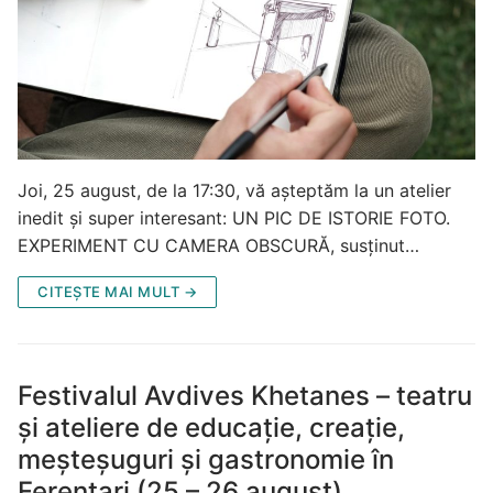
Joi, 25 august, de la 17:30, vă așteptăm la un atelier
inedit și super interesant: UN PIC DE ISTORIE FOTO.
EXPERIMENT CU CAMERA OBSCURĂ, susținut…
CITEȘTE MAI MULT →
Festivalul Avdives Khetanes – teatru
și ateliere de educație, creație,
meșteșuguri și gastronomie în
Ferentari (25 – 26 august)