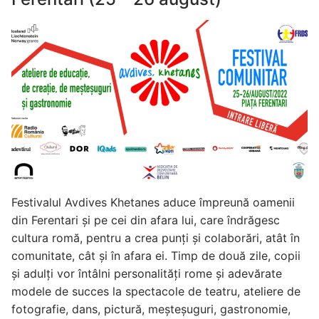
Festivalul Avdives Khetanes aduce împreună oamenii
din Ferentari și pe cei din afara lui, care îndrăgesc
cultura romă, pentru a crea punți și colaborări, atât în
comunitate, cât și în afara ei. Timp de două zile, copii
și adulți vor întâlni personalități rome și adevărate
modele de succes la spectacole de teatru, ateliere de
fotografie, dans, pictură, meșteșuguri, gastronomie,