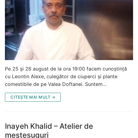
Pe 25 și 26 august de la ora 19:00 facem cunoștință
cu Leontin Alexe, culegător de ciuperci și plante
comestibile de pe Valea Doftanei. Suntem…
CITEȘTE MAI MULT →
Inayeh Khalid – Atelier de
meșteșuguri