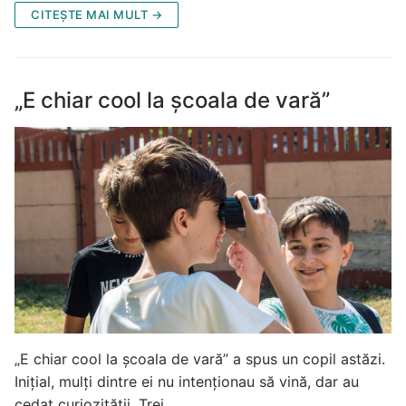
CITEȘTE MAI MULT →
„E chiar cool la școala de vară”
„E chiar cool la școala de vară” a spus un copil astăzi.
Inițial, mulți dintre ei nu intenționau să vină, dar au
cedat curiozității. Trei…