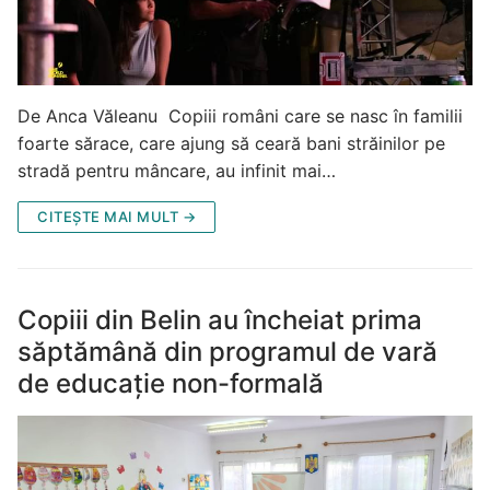
De Anca Văleanu Copiii români care se nasc în familii
foarte sărace, care ajung să ceară bani străinilor pe
stradă pentru mâncare, au infinit mai…
CITEȘTE MAI MULT →
Copiii din Belin au încheiat prima
săptămână din programul de vară
de educație non-formală