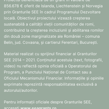
856.678 € oferit de Islanda, Liechtenstein și Norvegia
prin Granturile SEE în cadrul Programului Dezvoltare
locală. Obiectivul proiectului vizează creșterea
sustenabilă a calității vieții comunităților de romi,
contribuind la creșterea incluziunii și abilitarea romilor
din două zone marginalizate ale României – comuna
Belin, jud. Covasna, și cartierul Ferentari, București.
Material realizat cu sprijinul financiar al Granturilor
SEE 2014 – 2021. Conținutul acestuia (text, fotografii,
video) nu reflectă opinia oficială a Operatorului de
Program, a Punctului Național de Contact sau a
Oficiului Mecanismului Financiar. Informațiile și opiniile
exprimate reprezintă responsabilitatea exclusivă a
autorului/autorilor.
Pentru informaţii oficiale despre Granturile SEE,
accesaţi
www.eeagrants.ro