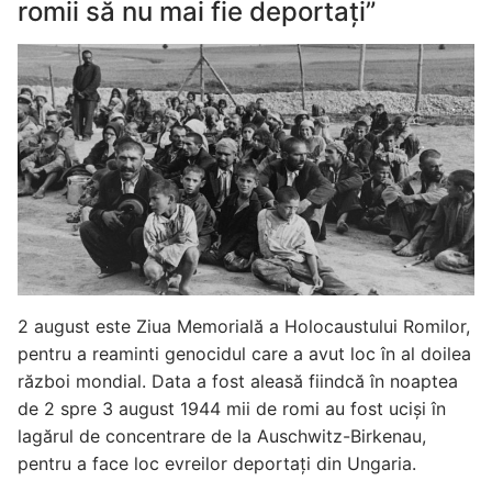
romii să nu mai fie deportați”
2 august este Ziua Memorială a Holocaustului Romilor,
pentru a reaminti genocidul care a avut loc în al doilea
război mondial. Data a fost aleasă fiindcă în noaptea
de 2 spre 3 august 1944 mii de romi au fost uciși în
lagărul de concentrare de la Auschwitz-Birkenau,
pentru a face loc evreilor deportați din Ungaria.