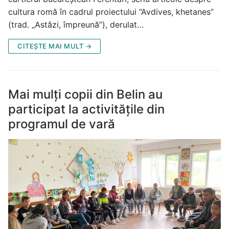
cultura romă în cadrul proiectului “Avdives, khetanes”
(trad. „Astăzi, împreună”), derulat…
CITEȘTE MAI MULT →
Mai mulți copii din Belin au
participat la activitățile din
programul de vară