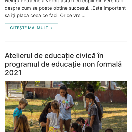
Neluțu Petrache a vorbit astăzi cu copiii din Ferentari
despre cum se poate obține succesul. „Este important
să îți placă ceea ce faci. Orice vrei…
CITEȘTE MAI MULT →
Atelierul de educație civică în
programul de educație non formală
2021