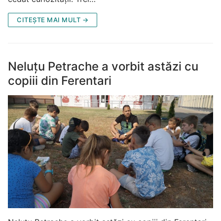
CITEȘTE MAI MULT →
Neluțu Petrache a vorbit astăzi cu
copiii din Ferentari