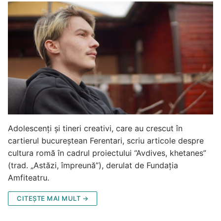
Adolescenți și tineri creativi, care au crescut în
cartierul bucureștean Ferentari, scriu articole despre
cultura romă în cadrul proiectului “Avdives, khetanes”
(trad. „Astăzi, împreună”), derulat de Fundația
Amfiteatru.
CITEȘTE MAI MULT →