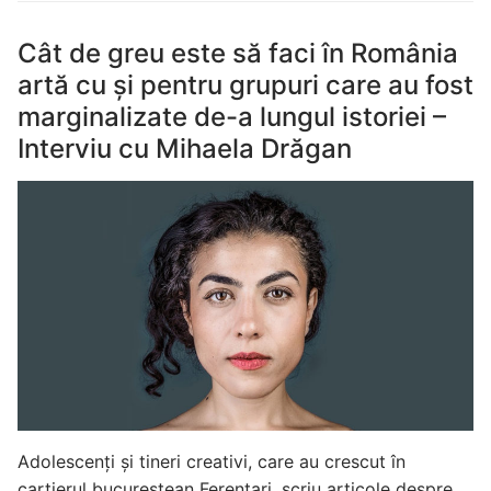
Cât de greu este să faci în România
artă cu și pentru grupuri care au fost
marginalizate de-a lungul istoriei –
Interviu cu Mihaela Drăgan
Adolescenți și tineri creativi, care au crescut în
cartierul bucureștean Ferentari, scriu articole despre